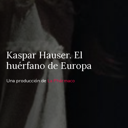
Kaspar Hauser. El
huérfano de Europa
Una producción de
La Phármaco