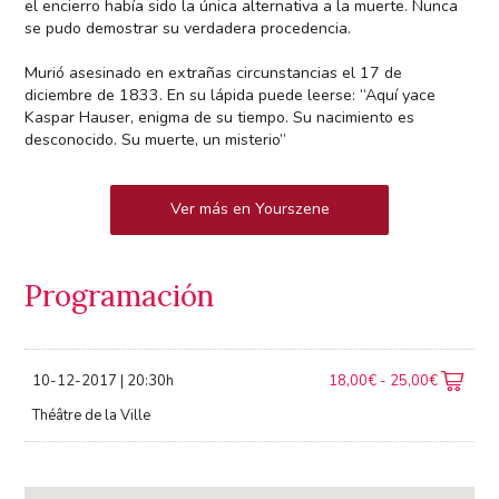
el encierro había sido la única alternativa a la muerte. Nunca
se pudo demostrar su verdadera procedencia.
Murió asesinado en extrañas circunstancias el 17 de
diciembre de 1833. En su lápida puede leerse: “Aquí yace
Kaspar Hauser, enigma de su tiempo. Su nacimiento es
desconocido. Su muerte, un misterio”
Ver más en Yourszene
Programación
10-12-2017 | 20:30h
18,00€ - 25,00€
Théâtre de la Ville