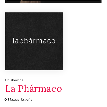
Un show de
La Phármaco
Málaga, España